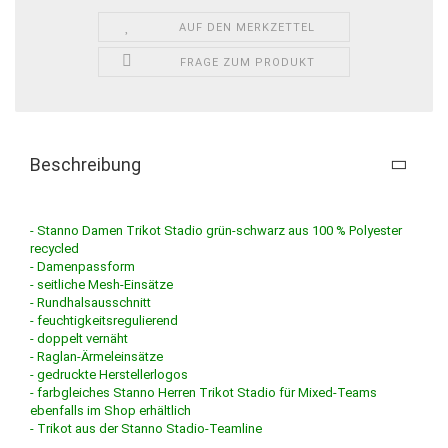
AUF DEN MERKZETTEL
FRAGE ZUM PRODUKT
Beschreibung
- Stanno Damen Trikot Stadio grün-schwarz aus 100 % Polyester
recycled
- Damenpassform
- seitliche Mesh-Einsätze
- Rundhalsausschnitt
- feuchtigkeitsregulierend
- doppelt vernäht
- Raglan-Ärmeleinsätze
- gedruckte Herstellerlogos
- farbgleiches Stanno Herren Trikot Stadio für Mixed-Teams
ebenfalls im Shop erhältlich
- Trikot aus der Stanno Stadio-Teamline