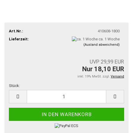
Art.Nr.:
410608-1800
Lieferzeit:
ca. 1 Woche
(Ausland abweichend)
UVP 29,99 EUR
Nur 18,10 EUR
inkl. 19% MwSt. zzgl.
Versand
Stück:
Stück