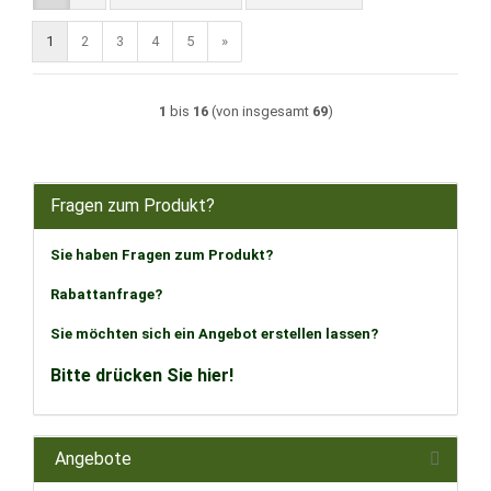
1
2
3
4
5
»
1
bis
16
(von insgesamt
69
)
Fragen zum Produkt?
Sie haben Fragen zum Produkt?
Rabattanfrage?
Sie möchten sich ein Angebot erstellen lassen?
Bitte drücken Sie hier!
Angebote