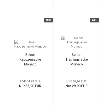
NEU
NEU
Select
Select
Kapuzenjacke
Trainingsjacke
Monaco
Monaco
UVP 64,99 EUR
UVP 59,99 EUR
Nur 33,90 EUR
Nur 29,90 EUR