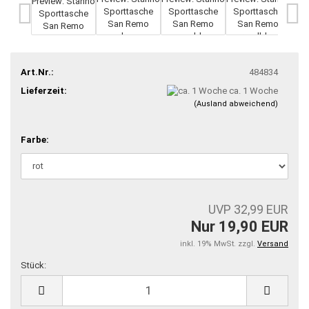
Art.Nr.:
484834
Lieferzeit:
ca. 1 Woche
(Ausland abweichend)
Farbe:
UVP 32,99 EUR
Nur 19,90 EUR
inkl. 19% MwSt. zzgl.
Versand
Stück:
Stück