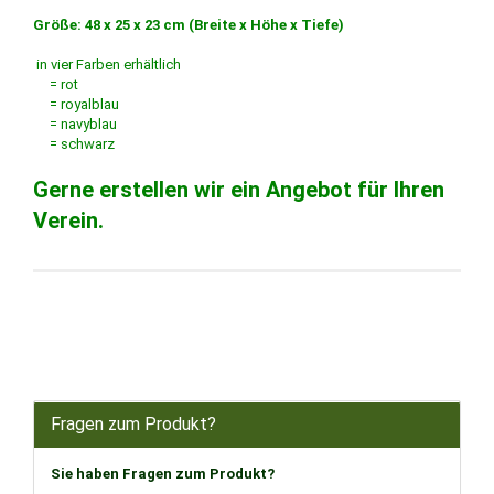
Größe: 48 x 25 x 23 cm (Breite x Höhe x Tiefe)
in vier Farben erhältlich
= rot
= royalblau
= navyblau
= schwarz
Gerne erstellen wir ein Angebot für Ihren
Verein.
Fragen zum Produkt?
Sie haben Fragen zum Produkt?